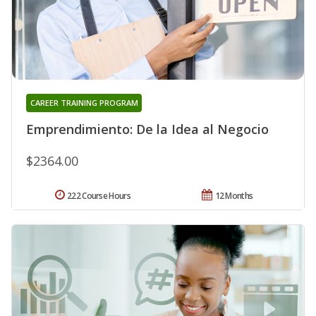
CAREER TRAINING PROGRAM
Emprendimiento: De la Idea al Negocio
$2364.00
222 Course Hours
12 Months