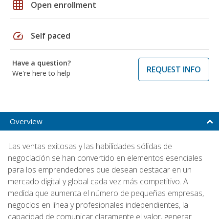
grid_on
Open enrollment
speed
Self paced
Have a question?
REQUEST INFO
We're here to help
Overview
Las ventas exitosas y las habilidades sólidas de
negociación se han convertido en elementos esenciales
para los emprendedores que desean destacar en un
mercado digital y global cada vez más competitivo. A
medida que aumenta el número de pequeñas empresas,
negocios en línea y profesionales independientes, la
capacidad de comunicar claramente el valor, generar