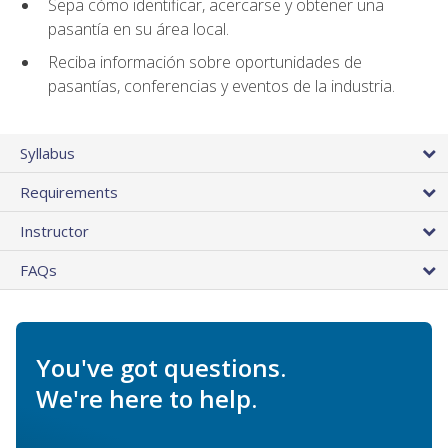
Sepa cómo identificar, acercarse y obtener una
pasantía en su área local.
Reciba información sobre oportunidades de
pasantías, conferencias y eventos de la industria.
Syllabus
Requirements
Instructor
FAQs
You've got questions.
We're here to help.