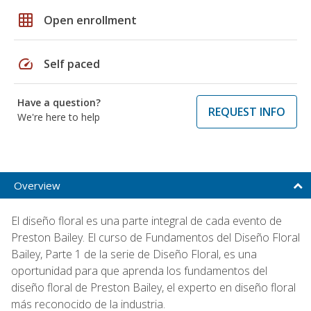
grid_on
Open enrollment
speed
Self paced
Have a question?
REQUEST INFO
We're here to help
Overview
El diseño floral es una parte integral de cada evento de
Preston Bailey. El curso de Fundamentos del Diseño Floral
Bailey, Parte 1 de la serie de Diseño Floral, es una
oportunidad para que aprenda los fundamentos del
diseño floral de Preston Bailey, el experto en diseño floral
más reconocido de la industria.