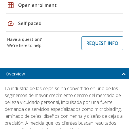
grid_on
Open enrollment
speed
Self paced
Have a question?
REQUEST INFO
We're here to help
Overview
La industria de las cejas se ha convertido en uno de los
segmentos de mayor crecimiento dentro del mercado de
belleza y cuidado personal, impulsada por una fuerte
demanda de servicios especializados como microblading,
laminado de cejas, diseños con henna y diseño de cejas a
precisión. A medida que los clientes buscan resultados