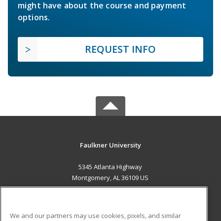
might have about the course and payment
options.
REQUEST INFO
Faulkner University
5345 Atlanta Highway
Montgomery, AL 36109 US
MAIN CONTENT
Career Training
We and our partners may use cookies, pixels, and similar