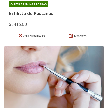
CAREER TRAINING PROGRAM
Estilista de Pestañas
$2415.00
228 Course Hours
12 Months