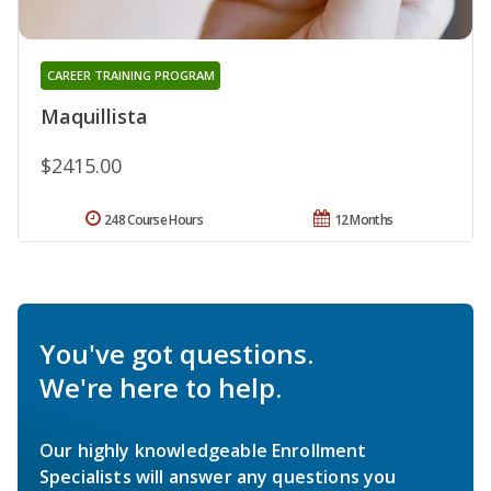
CAREER TRAINING PROGRAM
Maquillista
$2415.00
248 Course Hours
12 Months
You've got questions.
We're here to help.
Our highly knowledgeable Enrollment
Specialists will answer any questions you