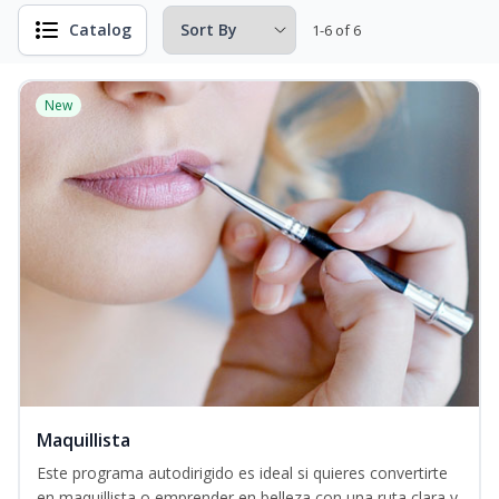
Catalog
1-6 of 6
New
Maquillista
Este programa autodirigido es ideal si quieres convertirte
en maquillista o emprender en belleza con una ruta clara y