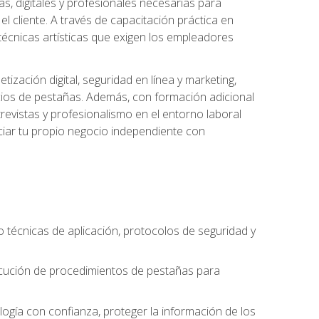
s, digitales y profesionales necesarias para
l cliente. A través de capacitación práctica en
s técnicas artísticas que exigen los empleadores
zación digital, seguridad en línea y marketing,
cios de pestañas. Además, con formación adicional
revistas y profesionalismo en el entorno laboral
ciar tu propio negocio independiente con
o técnicas de aplicación, protocolos de seguridad y
ejecución de procedimientos de pestañas para
nología con confianza, proteger la información de los