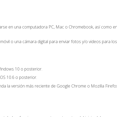
zarse en una computadora PC, Mac o Chromebook, así como en un
móvil o una cámara digital para enviar fotos y/o videos para los 
indows 10 o posterior.
OS 10.6 o posterior.
a la versión más reciente de Google Chrome o Mozilla Firefox