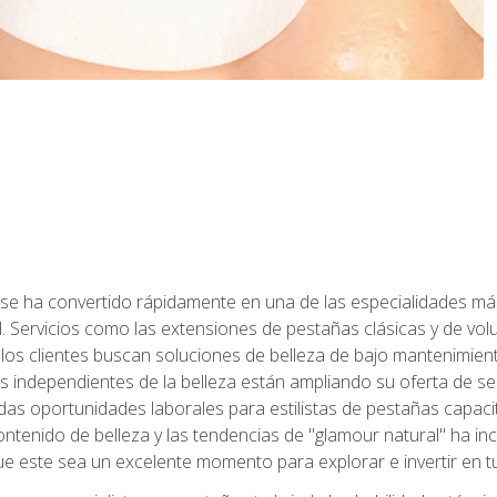
 se ha convertido rápidamente en una de las especialidades más
. Servicios como las extensiones de pestañas clásicas y de volum
 los clientes buscan soluciones de belleza de bajo mantenimien
s independientes de la belleza están ampliando su oferta de ser
as oportunidades laborales para estilistas de pestañas capacit
ntenido de belleza y las tendencias de "glamour natural" ha incr
e este sea un excelente momento para explorar e invertir en t