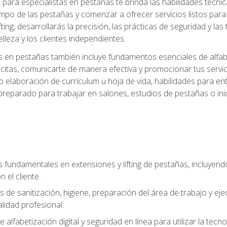
ara especialistas en pestañas te brinda las habilidades técnica
mpo de las pestañas y comenzar a ofrecer servicios listos para e
ting, desarrollarás la precisión, las prácticas de seguridad y la
lleza y los clientes independientes.
s en pestañas también incluye fundamentos esenciales de alfabeti
 citas, comunicarte de manera efectiva y promocionar tus servi
 elaboración de currículum u hoja de vida, habilidades para ent
preparado para trabajar en salones, estudios de pestañas o ini
s fundamentales en extensiones y lifting de pestañas, incluyend
 el cliente.
s de sanitización, higiene, preparación del área de trabajo y 
lidad profesional.
 alfabetización digital y seguridad en línea para utilizar la tec