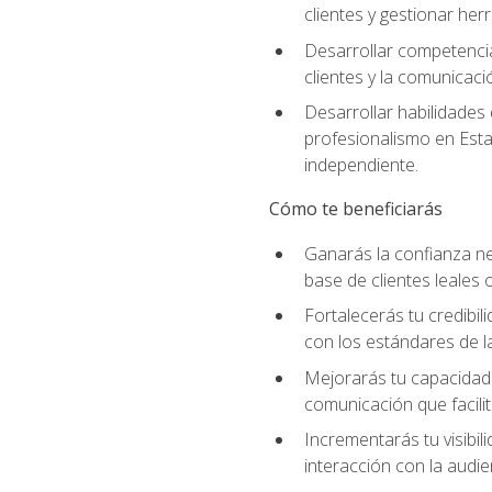
clientes y gestionar her
Desarrollar competencia
clientes y la comunicaci
Desarrollar habilidades
profesionalismo en Esta
independiente.
Cómo te beneficiarás
Ganarás la confianza ne
base de clientes leales 
Fortalecerás tu credibil
con los estándares de la
Mejorarás tu capacidad 
comunicación que facilita
Incrementarás tu visibil
interacción con la audie