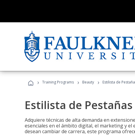
›
›
›
Training Programs
Beauty
Estilista de Pestañ
Estilista de Pestañas
Adquiere técnicas de alta demanda en extensiones
esenciales en el ámbito digital, el marketing y el
desean cambiar de carrera, este programa ofrece 