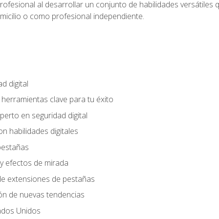
rofesional al desarrollar un conjunto de habilidades versátiles 
omicilio o como profesional independiente.
d digital
: herramientas clave para tu éxito
perto en seguridad digital
n habilidades digitales
 pestañas
y efectos de mirada
 de extensiones de pestañas
ión de nuevas tendencias
ados Unidos