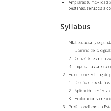
Ampliarás tu movilidad p
pestañas, servicios a d
Syllabus
Alfabetización y segurida
Dominio de lo digital
Conviértete en un ex
Impulsa tu carrera co
Extensiones y lifting de
Diseño de pestañas 
Aplicación perfecta
Exploración y creac
Profesionalismo en Est