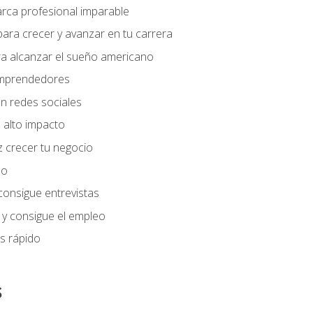
arca profesional imparable
ara crecer y avanzar en tu carrera
ra alcanzar el sueño americano
 emprendedores
n redes sociales
 alto impacto
 crecer tu negocio
eo
 consigue entrevistas
 y consigue el empleo
s rápido
s