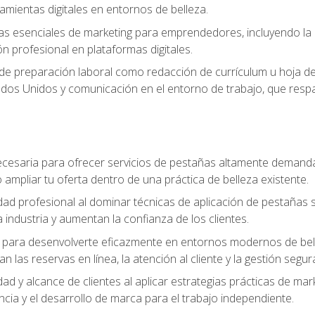
ramientas digitales en entornos de belleza.
s esenciales de marketing para emprendedores, incluyendo la cr
ón profesional en plataformas digitales.
 de preparación laboral como redacción de currículum u hoja de 
dos Unidos y comunicación en el entorno de trabajo, que respal
cesaria para ofrecer servicios de pestañas altamente demanda
o ampliar tu oferta dentro de una práctica de belleza existente.
idad profesional al dominar técnicas de aplicación de pestañas 
 industria y aumentan la confianza de los clientes.
para desenvolverte eficazmente en entornos modernos de bellez
n las reservas en línea, la atención al cliente y la gestión segur
idad y alcance de clientes al aplicar estrategias prácticas de mar
ncia y el desarrollo de marca para el trabajo independiente.