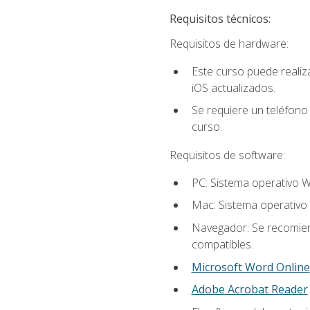
Requisitos técnicos:
Requisitos de hardware:
Este curso puede reali
iOS actualizados.
Se requiere un teléfono 
curso.
Requisitos de software:
PC: Sistema operativo W
Mac: Sistema operativo 
Navegador: Se recomiend
compatibles.
Microsoft Word Online
Adobe Acrobat Reader