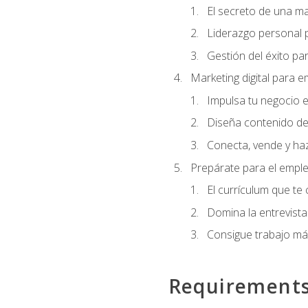
El secreto de una m
Liderazgo personal p
Gestión del éxito pa
Marketing digital para
Impulsa tu negocio e
Diseña contenido de
Conecta, vende y haz
Prepárate para el empl
El currículum que te
Domina la entrevista
Consigue trabajo má
Requirement