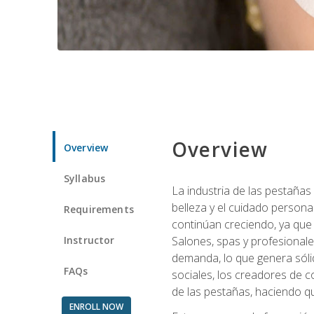
Overview
Overview
Syllabus
La industria de las pestañas
belleza y el cuidado personal
Requirements
continúan creciendo, ya que
Instructor
Salones, spas y profesionale
demanda, lo que genera sólid
FAQs
sociales, los creadores de co
de las pestañas, haciendo qu
ENROLL NOW