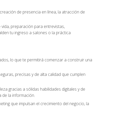
eación de presencia en línea, la atracción de
vida, preparación para entrevistas,
den tu ingreso a salones o la práctica
dos, lo que te permitirá comenzar a construir una
seguras, precisas y de alta calidad que cumplen
a gracias a sólidas habilidades digitales y de
a de la información.
keting que impulsan el crecimiento del negocio, la